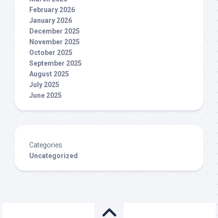
February 2026
January 2026
December 2025
November 2025
October 2025
September 2025
August 2025
July 2025
June 2025
Categories
Uncategorized