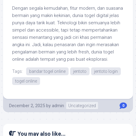
Dengan segala kemudahan, fitur modern, dan suasana
bermain yang makin kekinian, dunia togel digital jelas
punya daya tarik kuat. Teknologi bikin semuanya lebih
simpel dan accessible, tapi tetap mempertahankan
sensasi menantang yang jadi ciri khas permainan
angka ini. Jadi, kalau penasaran dan ingin merasakan
pengalaman bermain yang lebih fresh, dunia togel
online adalah tempat yang pas buat eksplorasi.
Tags:
bandar togel online
jentoto
jentoto login
togel online
December 2, 2025
by
admin
Uncategorized
0
You may also like...