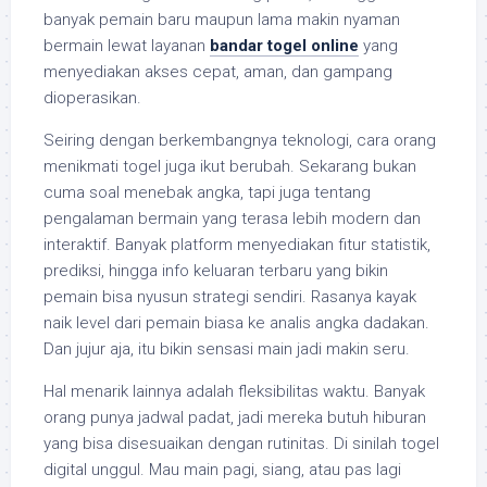
banyak pemain baru maupun lama makin nyaman
bermain lewat layanan
bandar togel online
yang
menyediakan akses cepat, aman, dan gampang
dioperasikan.
Seiring dengan berkembangnya teknologi, cara orang
menikmati togel juga ikut berubah. Sekarang bukan
cuma soal menebak angka, tapi juga tentang
pengalaman bermain yang terasa lebih modern dan
interaktif. Banyak platform menyediakan fitur statistik,
prediksi, hingga info keluaran terbaru yang bikin
pemain bisa nyusun strategi sendiri. Rasanya kayak
naik level dari pemain biasa ke analis angka dadakan.
Dan jujur aja, itu bikin sensasi main jadi makin seru.
Hal menarik lainnya adalah fleksibilitas waktu. Banyak
orang punya jadwal padat, jadi mereka butuh hiburan
yang bisa disesuaikan dengan rutinitas. Di sinilah togel
digital unggul. Mau main pagi, siang, atau pas lagi