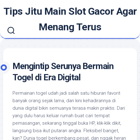
Skip
Tips Jitu Main Slot Gacor Agar
to
content
Menang Terus
Mengintip Serunya Bermain
Togel di Era Digital
Permainan togel udah jadi salah satu hiburan favorit
banyak orang sejak lama, dan kini kehadirannya di
dunia digital bikin semuanya terasa makin praktis. Dari
yang dulu harus keluar rumah buat cari tempat
pemasangan, sekarang tinggal buka HP, klik-klik dikit,
langsung bisa ikut putaran angka. Fleksibel banget,
kan? Dunia togel berkembang pesat, dan nggak heran