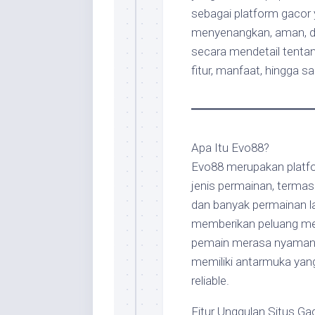
sebagai platform gaco
menyenangkan, aman, da
secara mendetail tenta
fitur, manfaat, hingga 
Apa Itu Evo88?
Evo88 merupakan platfo
jenis permainan, termasu
dan banyak permainan la
memberikan peluang men
pemain merasa nyaman da
memiliki antarmuka ya
reliable.
Fitur Unggulan Situs G