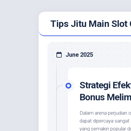
Skip
Tips Jitu Main Slo
to
content
June 2025
Strategi Efe
Bonus Melim
Dalam arena perjudian on
dapat dipercaya sangat 
yang semakin popular di