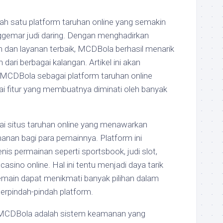
h satu platform taruhan online yang semakin
nggemar judi daring. Dengan menghadirkan
n dan layanan terbaik, MCDBola berhasil menarik
dari berbagai kalangan. Artikel ini akan
CDBola sebagai platform taruhan online
ai fitur yang membuatnya diminati oleh banyak
i situs taruhan online yang menawarkan
an bagi para pemainnya. Platform ini
nis permainan seperti sportsbook, judi slot,
casino online. Hal ini tentu menjadi daya tarik
pemain dapat menikmati banyak pilihan dalam
berpindah-pindah platform.
 MCDBola adalah sistem keamanan yang