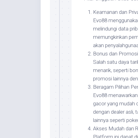
Keamanan dan Priva
Evo88 menggunakan 
melindungi data prib
memungkinkan pema
akan penyalahgunaa
Bonus dan Promosi
Salah satu daya ta
menarik, seperti bo
promosi lainnya den
Beragam Pilihan Pe
Evo88 menawarkan be
gacor yang mudah d
dengan dealer asli,
lainnya seperti poke
Akses Mudah dan R
Platform ini dapat 