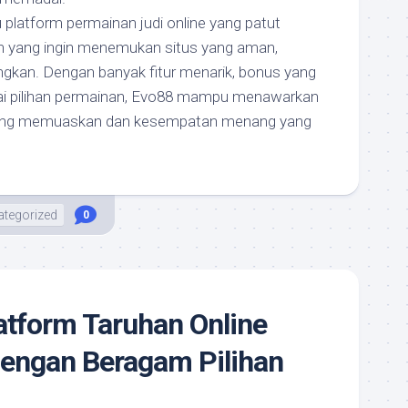
 platform permainan judi online yang patut
in yang ingin menemukan situs yang aman,
gkan. Dengan banyak fitur menarik, bonus yang
ai pilihan permainan, Evo88 mampu menawarkan
ang memuaskan dan kesempatan menang yang
tegorized
0
tform Taruhan Online
dengan Beragam Pilihan