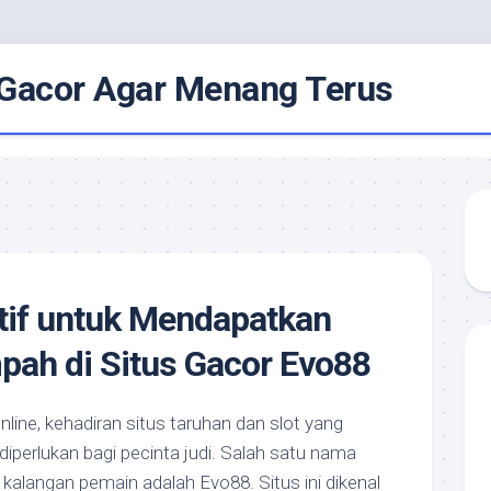
t Gacor Agar Menang Terus
ktif untuk Mendapatkan
pah di Situs Gacor Evo88
line, kehadiran situs taruhan dan slot yang
diperlukan bagi pecinta judi. Salah satu nama
 kalangan pemain adalah Evo88. Situs ini dikenal