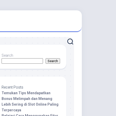
Search
Search
Recent Posts
Temukan Tips Mendapatkan
Bonus Melimpah dan Menang
Lebih Sering di Slot Online Paling
Terpercaya
Pelajari Cara Menggunakan Fitur