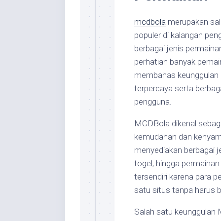
mcdbola
merupakan sala
populer di kalangan pe
berbagai jenis permaina
perhatian banyak pemain 
membahas keunggulan M
terpercaya serta berbag
pengguna.
MCDBola dikenal sebaga
kemudahan dan kenyaman
menyediakan berbagai je
togel, hingga permainan 
tersendiri karena para 
satu situs tanpa harus 
Salah satu keunggulan