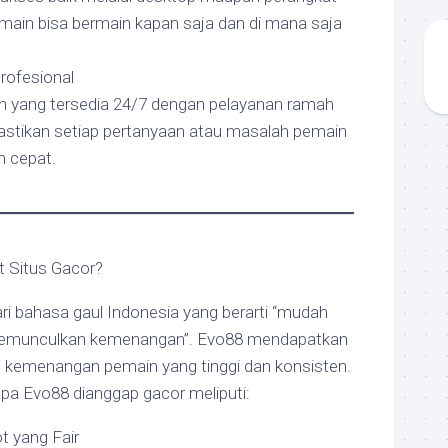
main bisa bermain kapan saja dan di mana saja
rofesional
 yang tersedia 24/7 dengan pelayanan ramah
stikan setiap pertanyaan atau masalah pemain
n cepat.
 Situs Gacor?
dari bahasa gaul Indonesia yang berarti “mudah
memunculkan kemenangan”. Evo88 mendapatkan
kat kemenangan pemain yang tinggi dan konsisten.
a Evo88 dianggap gacor meliputi:
t yang Fair