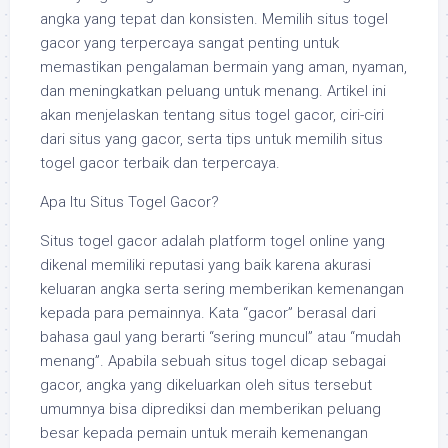
angka yang tepat dan konsisten. Memilih situs togel
gacor yang terpercaya sangat penting untuk
memastikan pengalaman bermain yang aman, nyaman,
dan meningkatkan peluang untuk menang. Artikel ini
akan menjelaskan tentang situs togel gacor, ciri-ciri
dari situs yang gacor, serta tips untuk memilih situs
togel gacor terbaik dan terpercaya.
Apa Itu Situs Togel Gacor?
Situs togel gacor adalah platform togel online yang
dikenal memiliki reputasi yang baik karena akurasi
keluaran angka serta sering memberikan kemenangan
kepada para pemainnya. Kata “gacor” berasal dari
bahasa gaul yang berarti “sering muncul” atau “mudah
menang”. Apabila sebuah situs togel dicap sebagai
gacor, angka yang dikeluarkan oleh situs tersebut
umumnya bisa diprediksi dan memberikan peluang
besar kepada pemain untuk meraih kemenangan