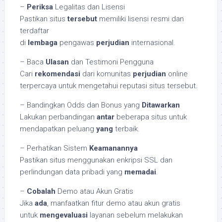
–
Periksa
Legalitas dan Lisensi
Pastikan situs
tersebut
memiliki lisensi resmi dan
terdaftar
di
lembaga
pengawas
perjudian
internasional.
– Baca
Ulasan
dan Testimoni Pengguna
Cari
rekomendasi
dari komunitas
perjudian
online
terpercaya untuk mengetahui reputasi situs tersebut.
– Bandingkan Odds dan Bonus yang
Ditawarkan
Lakukan perbandingan
antar
beberapa situs untuk
mendapatkan peluang
yang
terbaik.
– Perhatikan Sistem
Keamanannya
Pastikan situs menggunakan enkripsi SSL dan
perlindungan data pribadi yang
memadai
.
–
Cobalah
Demo atau Akun Gratis
Jika
ada
, manfaatkan fitur demo atau akun gratis
untuk
mengevaluasi
layanan sebelum melakukan