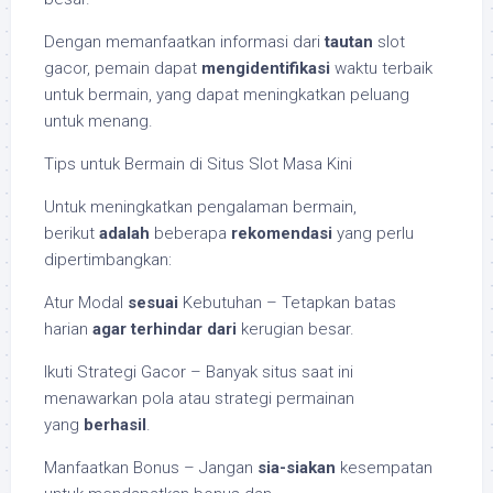
Dengan memanfaatkan informasi dari
tautan
slot
gacor, pemain dapat
mengidentifikasi
waktu terbaik
untuk bermain, yang dapat meningkatkan peluang
untuk menang.
Tips untuk Bermain di Situs Slot Masa Kini
Untuk meningkatkan pengalaman bermain,
berikut
adalah
beberapa
rekomendasi
yang perlu
dipertimbangkan:
Atur Modal
sesuai
Kebutuhan – Tetapkan batas
harian
agar terhindar dari
kerugian besar.
Ikuti Strategi Gacor – Banyak situs saat ini
menawarkan pola atau strategi permainan
yang
berhasil
.
Manfaatkan Bonus – Jangan
sia-siakan
kesempatan