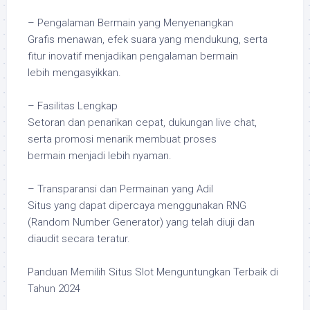
– Pengalaman Bermain yang Menyenangkan
Grafis menawan, efek suara yang mendukung, serta
fitur inovatif menjadikan pengalaman bermain
lebih mengasyikkan.
– Fasilitas Lengkap
Setoran dan penarikan cepat, dukungan live chat,
serta promosi menarik membuat proses
bermain menjadi lebih nyaman.
– Transparansi dan Permainan yang Adil
Situs yang dapat dipercaya menggunakan RNG
(Random Number Generator) yang telah diuji dan
diaudit secara teratur.
Panduan Memilih Situs Slot Menguntungkan Terbaik di
Tahun 2024