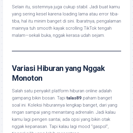
Selain itu, sistemnya juga cukup stabil. Jadi buat kamu
yang sering kesel karena loading lama atau error tiba-
tiba, hal itu minim banget di sini. Ibaratnya, pengalaman
mainnya tuh smooth kayak scrolling TikTok tengah
malam—sekali buka, nggak kerasa udah sejam.
Variasi Hiburan yang Nggak
Monoton
Salah satu penyakit platform hiburan online adalah
gampang bikin bosan. Tapi
talas89
paham banget
soal ini. Koleksi hiburannya lengkap banget, dari yang
ringan sampai yang menantang adrenalin. Jadi kalau
kamu lagi pengen santai, ada opsi yang bikin otak
nggak kepanasan. Tapi kalau lagi mood “gaspol”,