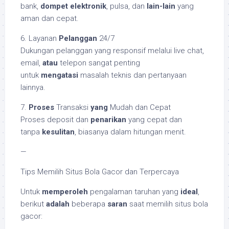
bank,
dompet elektronik
, pulsa, dan
lain-lain
yang
aman dan cepat.
6. Layanan
Pelanggan
24/7
Dukungan pelanggan yang responsif melalui live chat,
email,
atau
telepon sangat penting
untuk
mengatasi
masalah teknis dan pertanyaan
lainnya.
7.
Proses
Transaksi
yang
Mudah dan Cepat
Proses deposit dan
penarikan
yang cepat dan
tanpa
kesulitan
, biasanya dalam hitungan menit.
—
Tips Memilih Situs Bola Gacor dan Terpercaya
Untuk
memperoleh
pengalaman taruhan yang
ideal
,
berikut
adalah
beberapa
saran
saat memilih situs bola
gacor: