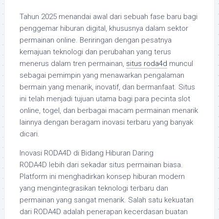
Tahun 2025 menandai awal dari sebuah fase baru bagi
penggemar hiburan digital, khususnya dalam sektor
permainan online. Beriringan dengan pesatnya
kemajuan teknologi dan perubahan yang terus
menerus dalam tren permainan,
situs roda4d
muncul
sebagai pemimpin yang menawarkan pengalaman
bermain yang menarik, inovatif, dan bermanfaat. Situs
ini telah menjadi tujuan utama bagi para pecinta slot
online, togel, dan berbagai macam permainan menarik
lainnya dengan beragam inovasi terbaru yang banyak
dicari.
Inovasi RODA4D di Bidang Hiburan Daring
RODA4D lebih dari sekadar situs permainan biasa.
Platform ini menghadirkan konsep hiburan modern
yang mengintegrasikan teknologi terbaru dan
permainan yang sangat menarik. Salah satu kekuatan
dari RODA4D adalah penerapan kecerdasan buatan