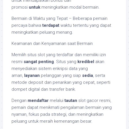
untuk mendapatkan bonus dan
promosi
untuk
meningkatkan modal bermain.
Bermain di Waktu yang Tepat – Beberapa pemain
percaya bahwa
terdapat
waktu tertentu yang dapat
meningkatkan peluang menang.
Keamanan dan Kenyamanan saat Bermain
Memilih situs slot yang terdaftar dan memiliki izin
resmi
sangat penting
. Situs yang
kredibel
akan
menyediakan sistem enkripsi data yang
aman,
layanan
pelanggan yang siap
sedia
, serta
metode deposit dan penarikan yang cepat, seperti
dompet digital dan transfer bank.
Dengan
mendaftar
melalui
tautan
slot gacor resmi,
pemain dapat menikmati pengalaman bermain yang
nyaman, fokus pada strategi, dan meningkatkan
peluang untuk meraih kemenangan besar.