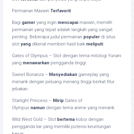
Permainan Maxwin
Terfavorit
Bagi
gamer
yang ingin
mencapai
maxwin, memilih
permainan yang tepat adalah langkah yang sangat
penting. Beberapa judul permainan
populer
di situs
slot
yang
dikenal memberi hasil baik
meliputi
:
Gates of Olympus – Slot dengan tema mitologi Yunani
yang
menawarkan
pengganda tinggi.
Sweet Bonanza –
Menyediakan
gameplay yang
menarik dengan peluang menang tinggi berkat fitur
jebakan.
Starlight Princess –
Mirip
Gates of
Olympus
namun
dengan tema anime yang menarik.
Wild West Gold – Slot
bertema
koboi dengan
pengganda liar yang memiliki potensi keuntungan
besar.