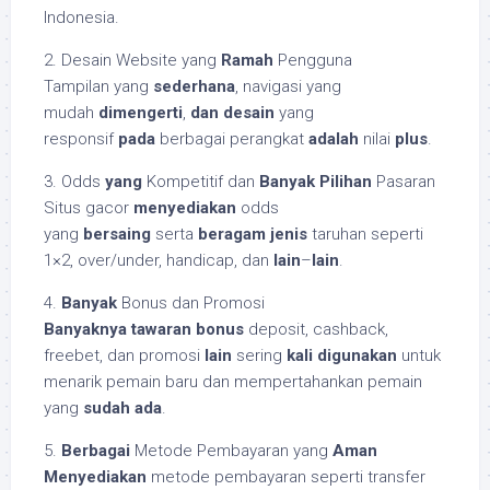
Indonesia.
2. Desain Website yang
Ramah
Pengguna
Tampilan yang
sederhana
, navigasi yang
mudah
dimengerti
,
dan desain
yang
responsif
pada
berbagai perangkat
adalah
nilai
plus
.
3. Odds
yang
Kompetitif dan
Banyak Pilihan
Pasaran
Situs gacor
menyediakan
odds
yang
bersaing
serta
beragam jenis
taruhan seperti
1×2, over/under, handicap, dan
lain
–
lain
.
4.
Banyak
Bonus dan Promosi
Banyaknya tawaran bonus
deposit, cashback,
freebet, dan promosi
lain
sering
kali digunakan
untuk
menarik pemain baru dan mempertahankan pemain
yang
sudah ada
.
5.
Berbagai
Metode Pembayaran yang
Aman
Menyediakan
metode pembayaran seperti transfer