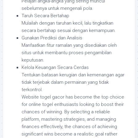
Pelajari angka-angka yang sering muncul
sebelumnya untuk mengenali pola.
Taruh Secara Bertahap
Mulailah dengan taruhan kecil, lalu tingkatkan
secara bertahap sesuai dengan kemampuan.
Gunakan Prediksi dan Analisis
Manfaatkan fitur ramalan yang disediakan oleh
situs untuk membantu proses pengambilan
keputusan.
Kelola Keuangan Secara Cerdas
Tentukan batasan kerugian dan kemenangan agar
tidak terjebak dalam permainan yang tidak
terkontrol.
Website togel gacor has become the top choice
for online togel enthusiasts looking to boost their
chances of winning. By selecting a reliable
platform, mastering strategies, and managing
finances effectively, the chances of achieving
significant wins become a realistic goal rather