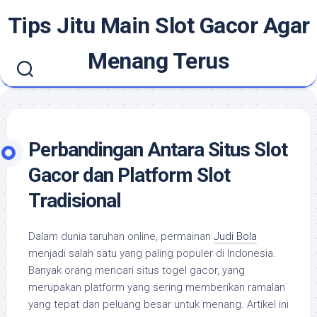
Skip
Tips Jitu Main Slot Gacor Agar
to
content
Menang Terus
Perbandingan Antara Situs Slot
Gacor dan Platform Slot
Tradisional
Dalam dunia taruhan online, permainan
Judi Bola
menjadi salah satu yang paling populer di Indonesia.
Banyak orang mencari situs togel gacor, yang
merupakan platform yang sering memberikan ramalan
yang tepat dan peluang besar untuk menang. Artikel ini