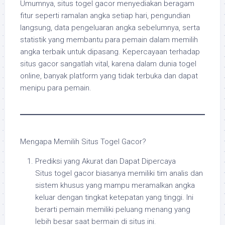
Umumnya, situs togel gacor menyediakan beragam
fitur seperti ramalan angka setiap hari, pengundian
langsung, data pengeluaran angka sebelumnya, serta
statistik yang membantu para pemain dalam memilih
angka terbaik untuk dipasang. Kepercayaan terhadap
situs gacor sangatlah vital, karena dalam dunia togel
online, banyak platform yang tidak terbuka dan dapat
menipu para pemain.
Mengapa Memilih Situs Togel Gacor?
Prediksi yang Akurat dan Dapat Dipercaya
Situs togel gacor biasanya memiliki tim analis dan
sistem khusus yang mampu meramalkan angka
keluar dengan tingkat ketepatan yang tinggi. Ini
berarti pemain memiliki peluang menang yang
lebih besar saat bermain di situs ini.