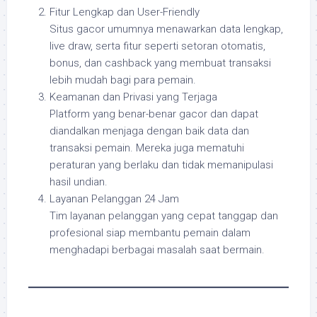
Fitur Lengkap dan User-Friendly
Situs gacor umumnya menawarkan data lengkap,
live draw, serta fitur seperti setoran otomatis,
bonus, dan cashback yang membuat transaksi
lebih mudah bagi para pemain.
Keamanan dan Privasi yang Terjaga
Platform yang benar-benar gacor dan dapat
diandalkan menjaga dengan baik data dan
transaksi pemain. Mereka juga mematuhi
peraturan yang berlaku dan tidak memanipulasi
hasil undian.
Layanan Pelanggan 24 Jam
Tim layanan pelanggan yang cepat tanggap dan
profesional siap membantu pemain dalam
menghadapi berbagai masalah saat bermain.