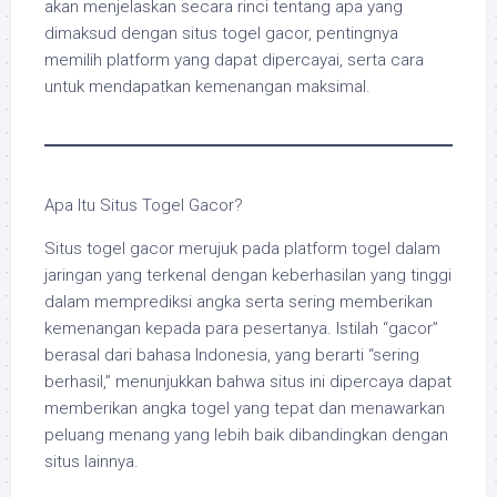
akan menjelaskan secara rinci tentang apa yang
dimaksud dengan situs togel gacor, pentingnya
memilih platform yang dapat dipercayai, serta cara
untuk mendapatkan kemenangan maksimal.
Apa Itu Situs Togel Gacor?
Situs togel gacor merujuk pada platform togel dalam
jaringan yang terkenal dengan keberhasilan yang tinggi
dalam memprediksi angka serta sering memberikan
kemenangan kepada para pesertanya. Istilah “gacor”
berasal dari bahasa Indonesia, yang berarti “sering
berhasil,” menunjukkan bahwa situs ini dipercaya dapat
memberikan angka togel yang tepat dan menawarkan
peluang menang yang lebih baik dibandingkan dengan
situs lainnya.