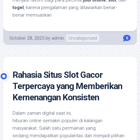
menjadi favorit bagi para pecinta
judi online
,
slot
, dan
togel
, karena pengalaman yang ditawarkan benar-
benar memuaskan.
October 28, 2025
by
admin
Uncategorized
0
Rahasia Situs Slot Gacor
Terpercaya yang Memberikan
Kemenangan Konsisten
Dalam zaman digital saat ini,
hiburan online semakin populer di kalangan
masyarakat. Salah satu permainan yang
sedang mendapatkan popularitas dan menjadi pilihan