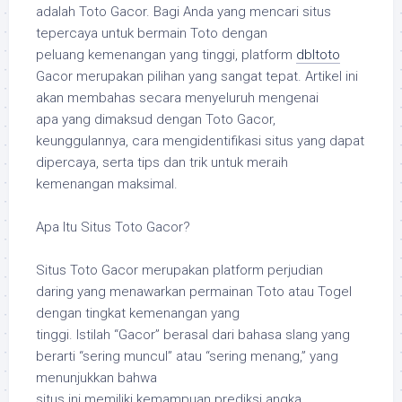
adalah Toto Gacor. Bagi Anda yang mencari situs
tepercaya untuk bermain Toto dengan
peluang kemenangan yang tinggi, platform
dbltoto
Gacor merupakan pilihan yang sangat tepat. Artikel ini
akan membahas secara menyeluruh mengenai
apa yang dimaksud dengan Toto Gacor,
keunggulannya, cara mengidentifikasi situs yang dapat
dipercaya, serta tips dan trik untuk meraih
kemenangan maksimal.
Apa Itu Situs Toto Gacor?
Situs Toto Gacor merupakan platform perjudian
daring yang menawarkan permainan Toto atau Togel
dengan tingkat kemenangan yang
tinggi. Istilah “Gacor” berasal dari bahasa slang yang
berarti “sering muncul” atau “sering menang,” yang
menunjukkan bahwa
situs ini memiliki kemampuan prediksi angka