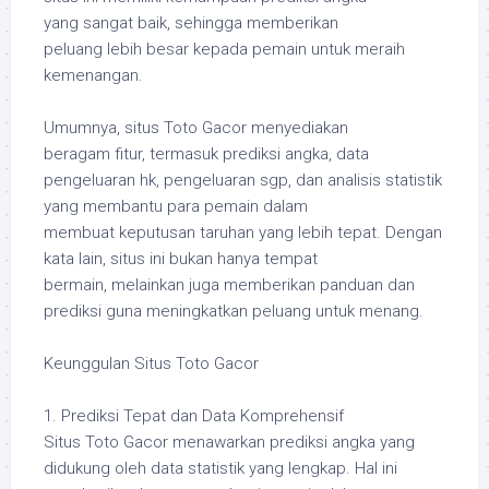
yang sangat baik, sehingga memberikan
peluang lebih besar kepada pemain untuk meraih
kemenangan.
Umumnya, situs Toto Gacor menyediakan
beragam fitur, termasuk prediksi angka, data
pengeluaran hk, pengeluaran sgp, dan analisis statistik
yang membantu para pemain dalam
membuat keputusan taruhan yang lebih tepat. Dengan
kata lain, situs ini bukan hanya tempat
bermain, melainkan juga memberikan panduan dan
prediksi guna meningkatkan peluang untuk menang.
Keunggulan Situs Toto Gacor
1. Prediksi Tepat dan Data Komprehensif
Situs Toto Gacor menawarkan prediksi angka yang
didukung oleh data statistik yang lengkap. Hal ini