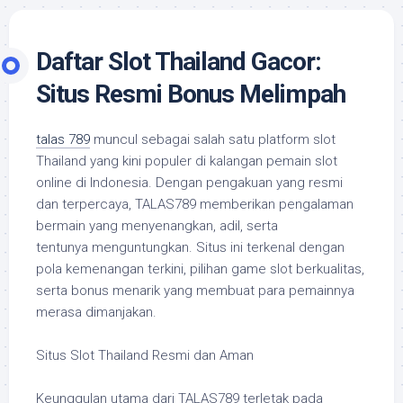
Daftar Slot Thailand Gacor:
Situs Resmi Bonus Melimpah
talas 789
muncul sebagai salah satu platform slot
Thailand yang kini populer di kalangan pemain slot
online di Indonesia. Dengan pengakuan yang resmi
dan terpercaya, TALAS789 memberikan pengalaman
bermain yang menyenangkan, adil, serta
tentunya menguntungkan. Situs ini terkenal dengan
pola kemenangan terkini, pilihan game slot berkualitas,
serta bonus menarik yang membuat para pemainnya
merasa dimanjakan.
Situs Slot Thailand Resmi dan Aman
Keunggulan utama dari TALAS789 terletak pada