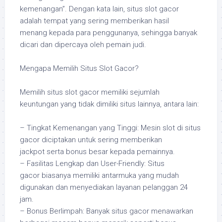
kemenangan”. Dengan kata lain, situs slot gacor
adalah tempat yang sering memberikan hasil
menang kepada para penggunanya, sehingga banyak
dicari dan dipercaya oleh pemain judi.
Mengapa Memilih Situs Slot Gacor?
Memilih situs slot gacor memiliki sejumlah
keuntungan yang tidak dimiliki situs lainnya, antara lain:
– Tingkat Kemenangan yang Tinggi: Mesin slot di situs
gacor diciptakan untuk sering memberikan
jackpot serta bonus besar kepada pemainnya.
– Fasilitas Lengkap dan User-Friendly: Situs
gacor biasanya memiliki antarmuka yang mudah
digunakan dan menyediakan layanan pelanggan 24
jam.
– Bonus Berlimpah: Banyak situs gacor menawarkan