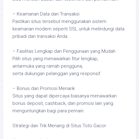
– Keamanan Data dan Transaksi
Pastikan situs tersebut menggunakan sistem
keamanan modern seperti SSL untuk melindungi data
pribadi dan transaksi Anda.
– Fasilitas Lengkap dan Penggunaan yang Mudah
Pilih situs yang menawarkan fitur lengkap,
antarmuka yang ramah pengguna,
serta dukungan pelanggan yang responsif.
– Bonus dan Promosi Menarik
Situs yang dapat dipercaya biasanya menawarkan
bonus deposit, cashback, dan promosi lain yang
menguntungkan bagi para pemain.
Strategi dan Trik Menang di Situs Toto Gacor