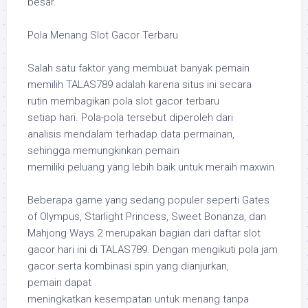
besar.
Pola Menang Slot Gacor Terbaru
Salah satu faktor yang membuat banyak pemain
memilih TALAS789 adalah karena situs ini secara
rutin membagikan pola slot gacor terbaru
setiap hari. Pola-pola tersebut diperoleh dari
analisis mendalam terhadap data permainan,
sehingga memungkinkan pemain
memiliki peluang yang lebih baik untuk meraih maxwin.
Beberapa game yang sedang populer seperti Gates
of Olympus, Starlight Princess, Sweet Bonanza, dan
Mahjong Ways 2 merupakan bagian dari daftar slot
gacor hari ini di TALAS789. Dengan mengikuti pola jam
gacor serta kombinasi spin yang dianjurkan,
pemain dapat
meningkatkan kesempatan untuk menang tanpa