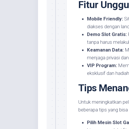
Fitur Unggu
Mobile Friendly:
Si
diakses dengan lan
Demo Slot Gratis:
tanpa harus melakuk
Keamanan Data:
Me
menjaga privasi da
VIP Program:
Memb
eksklusif dan hadia
Tips Menang
Untuk meningkatkan pel
beberapa tips yang bisa d
Pilih Mesin Slot G