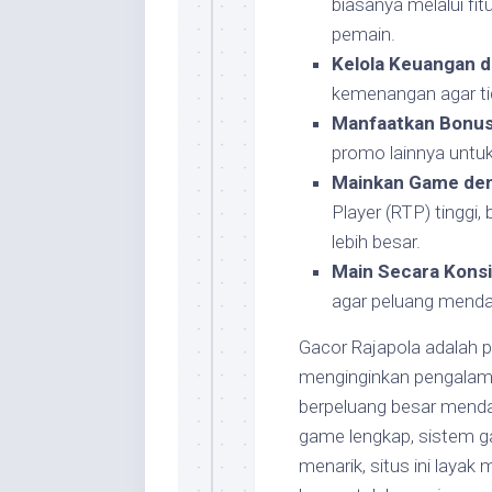
biasanya melalui fi
pemain.
Kelola Keuangan d
kemenangan agar tid
Manfaatkan Bonus
promo lainnya unt
Mainkan Game den
Player (RTP) tinggi
lebih besar.
Main Secara Konsi
agar peluang mendap
Gacor Rajapola adalah pil
menginginkan pengalam
berpeluang besar mend
game lengkap, sistem g
menarik, situs ini layak