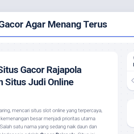
t Gacor Agar Menang Terus
itus Gacor Rajapola
 Situs Judi Online
ring, mencari situs slot online yang terpercaya,
kemenangan besar menjadi prioritas utama
g. Salah satu nama yang sedang naik daun dan