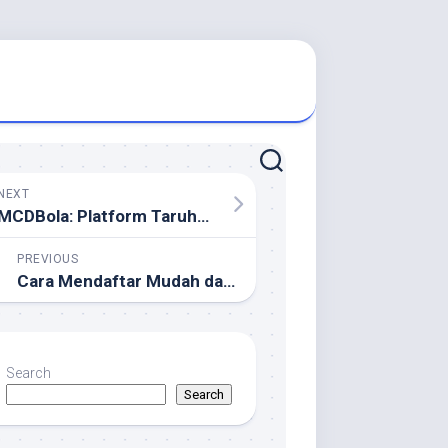
NEXT
MCDBola: Platform Taruhan Online Terpercaya dengan Beragam Pilihan Permainan
PREVIOUS
Cara Mendaftar Mudah dan Cepat di Situs Gacor Mcdbola yang Terpercaya
Search
Search