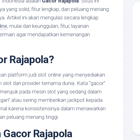
or Indonesia adalah
Gacor Rajapola
. Situs ini
ya yang solid, fitur lengkap, dan peluang menang
a. Artikel ini akan mengulas secara lengkap
line
, mulai dari keunggulan, fitur, layanan
 bermain agar mendapatkan kemenangan
or Rajapola?
n platform judi slot online yang menyediakan
 slot dari provider ternama dunia. Kata “gacor”
t merujuk pada mesin slot yang sedang dalam
gan” atau sering memberikan jackpot kepada
ikenal karena konsistensinya dalam menawarkan
an peluang menang tinggi.
 Gacor Rajapola