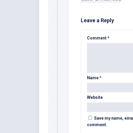
Leave a Reply
Comment
*
Name
*
Website
Save my name, email,
comment.