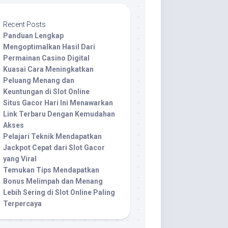
Recent Posts
Panduan Lengkap
Mengoptimalkan Hasil Dari
Permainan Casino Digital
Kuasai Cara Meningkatkan
Peluang Menang dan
Keuntungan di Slot Online
Situs Gacor Hari Ini Menawarkan
Link Terbaru Dengan Kemudahan
Akses
Pelajari Teknik Mendapatkan
Jackpot Cepat dari Slot Gacor
yang Viral
Temukan Tips Mendapatkan
Bonus Melimpah dan Menang
Lebih Sering di Slot Online Paling
Terpercaya