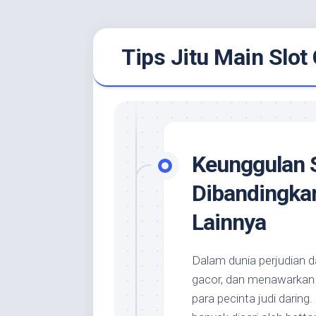
Skip
Tips Jitu Main Slo
to
content
Keunggulan S
Dibandingkan
Lainnya
Dalam dunia perjudian da
gacor, dan menawarkan 
para pecinta judi darin