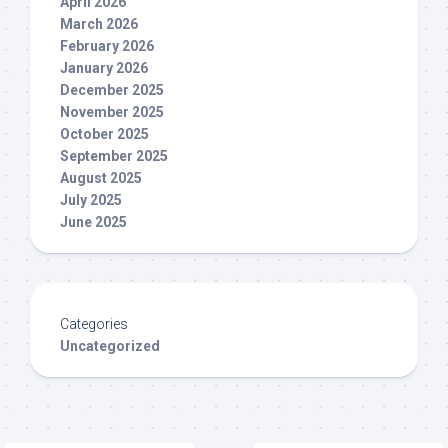
April 2026
March 2026
February 2026
January 2026
December 2025
November 2025
October 2025
September 2025
August 2025
July 2025
June 2025
Categories
Uncategorized