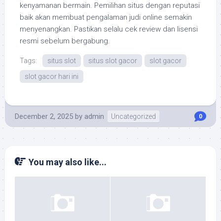
kenyamanan bermain. Pemilihan situs dengan reputasi
baik akan membuat pengalaman judi online semakin
menyenangkan. Pastikan selalu cek review dan lisensi
resmi sebelum bergabung.
Tags:
situs slot
situs slot gacor
slot gacor
slot gacor hari ini
December 2, 2025
by
admin
Uncategorized
0
You may also like...