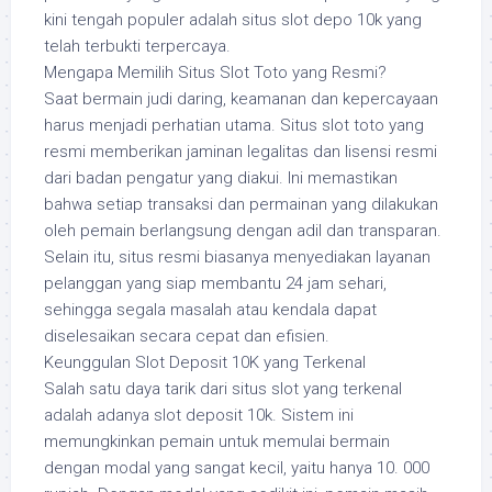
kini tengah populer adalah situs slot depo 10k yang
telah terbukti terpercaya.
Mengapa Memilih Situs Slot Toto yang Resmi?
Saat bermain judi daring, keamanan dan kepercayaan
harus menjadi perhatian utama. Situs slot toto yang
resmi memberikan jaminan legalitas dan lisensi resmi
dari badan pengatur yang diakui. Ini memastikan
bahwa setiap transaksi dan permainan yang dilakukan
oleh pemain berlangsung dengan adil dan transparan.
Selain itu, situs resmi biasanya menyediakan layanan
pelanggan yang siap membantu 24 jam sehari,
sehingga segala masalah atau kendala dapat
diselesaikan secara cepat dan efisien.
Keunggulan Slot Deposit 10K yang Terkenal
Salah satu daya tarik dari situs slot yang terkenal
adalah adanya slot deposit 10k. Sistem ini
memungkinkan pemain untuk memulai bermain
dengan modal yang sangat kecil, yaitu hanya 10. 000