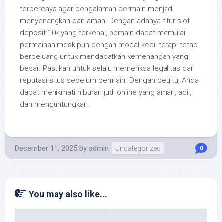
terpercaya agar pengalaman bermain menjadi
menyenangkan dan aman. Dengan adanya fitur slot
deposit 10k yang terkenal, pemain dapat memulai
permainan meskipun dengan modal kecil tetapi tetap
berpeluang untuk mendapatkan kemenangan yang
besar. Pastikan untuk selalu memeriksa legalitas dan
reputasi situs sebelum bermain. Dengan begitu, Anda
dapat menikmati hiburan judi online yang aman, adil,
dan menguntungkan.
December 11, 2025
by
admin
Uncategorized
0
You may also like...