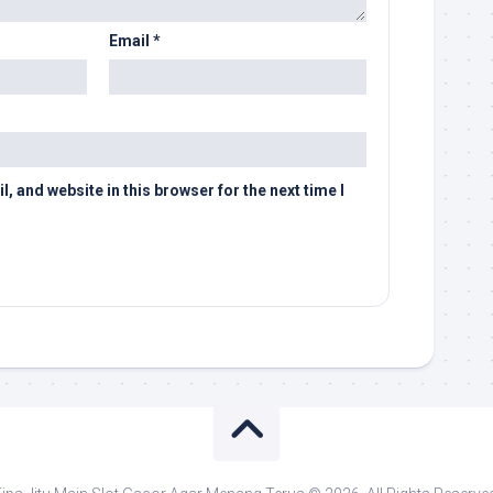
Email
*
 and website in this browser for the next time I