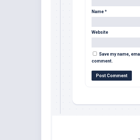
Name
*
Website
Save my name, email,
comment.