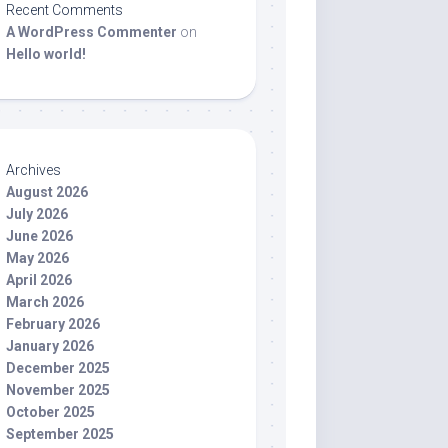
Recent Comments
A WordPress Commenter
on
Hello world!
Archives
August 2026
July 2026
June 2026
May 2026
April 2026
March 2026
February 2026
January 2026
December 2025
November 2025
October 2025
September 2025