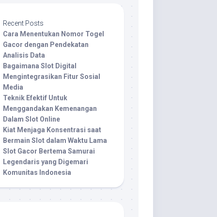
Recent Posts
Cara Menentukan Nomor Togel
Gacor dengan Pendekatan
Analisis Data
Bagaimana Slot Digital
Mengintegrasikan Fitur Sosial
Media
Teknik Efektif Untuk
Menggandakan Kemenangan
Dalam Slot Online
Kiat Menjaga Konsentrasi saat
Bermain Slot dalam Waktu Lama
Slot Gacor Bertema Samurai
Legendaris yang Digemari
Komunitas Indonesia