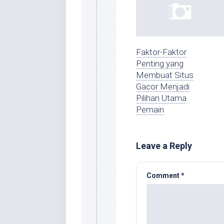
Faktor-Faktor
Penting yang
Membuat Situs
Gacor Menjadi
Pilihan Utama
Pemain
Leave a Reply
Comment
*