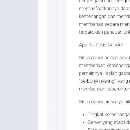
berpengalaman, mengetah
memanfaatkannya dapat 
kemenangan dan mendapa
membahas secara menda
terbaik, dan panduan un
Apa Itu Situs Gacor?
Situs gacor adalah sebut
memberikan kemenangan
pemainnya. Istilah gacor
“berbunyi nyaring”, yan
memberikan keberuntun
Situs gacor biasanya dik
Tingkat kemenangan
Server yang stabil da