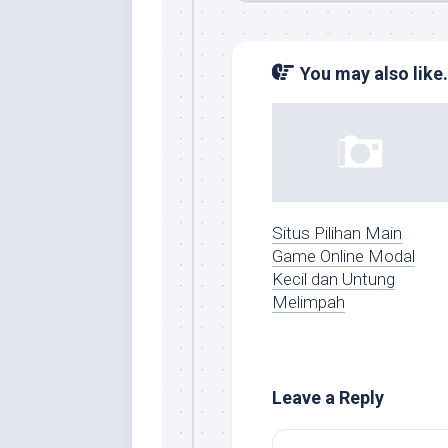
You may also like.
Situs Pilihan Main
Game Online Modal
Kecil dan Untung
Melimpah
Leave a Reply