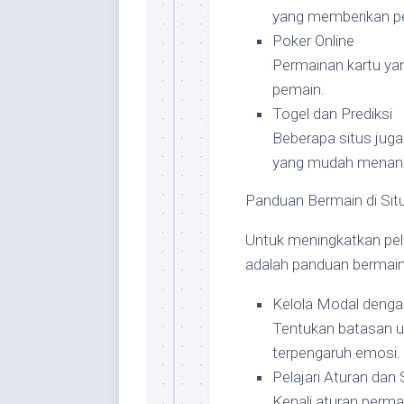
yang memberikan p
Poker Online
Permainan kartu ya
pemain.
Togel dan Prediksi
Beberapa situs juga
yang mudah menan
Panduan Bermain di Sit
Untuk meningkatkan pelu
adalah panduan bermain 
Kelola Modal denga
Tentukan batasan u
terpengaruh emosi.
Pelajari Aturan dan 
Kenali aturan perma