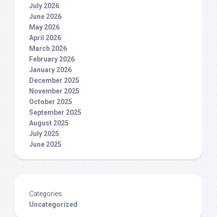
July 2026
June 2026
May 2026
April 2026
March 2026
February 2026
January 2026
December 2025
November 2025
October 2025
September 2025
August 2025
July 2025
June 2025
Categories
Uncategorized