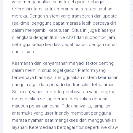
yang mengandalkan situs togel gacor sebagai
referensi utama untuk merancang strategi taruhan
mereka. Dengan sistem yang transparan dan update
real-time, pengguna dapat merasa lebih percaya diri
dalam mengambil keputusan. Situs ini juga biasanya
dilengkapi dengan fitur live chat dan support 24 jam,
sehingga setiap kendala dapat diatasi dengan cepat
dan efisien.
Keamanan dan kenyamanan menjadi faktor penting
dalam memilih situs togel gacor. Platform yang
terpercaya biasanya menggunakan sistem keamanan
canggih agar data pribadi dan transaksi tetap aman.
Selain itu, variasi metode pembayaran yang lengkap
memudahkan setiap pemain melakukan deposit
maupun penarikan dana. Tidak hanya itu, tampilan
antarmuka yang user-friendly membuat pengguna
merasa nyaman saat mengakses dan menggunakan
layanan. Ketersediaan berbagai fitur seperti live draw