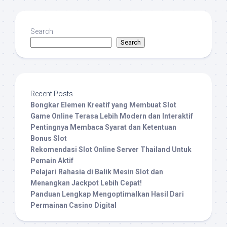
Search
Search
Recent Posts
Bongkar Elemen Kreatif yang Membuat Slot
Game Online Terasa Lebih Modern dan Interaktif
Pentingnya Membaca Syarat dan Ketentuan
Bonus Slot
Rekomendasi Slot Online Server Thailand Untuk
Pemain Aktif
Pelajari Rahasia di Balik Mesin Slot dan
Menangkan Jackpot Lebih Cepat!
Panduan Lengkap Mengoptimalkan Hasil Dari
Permainan Casino Digital