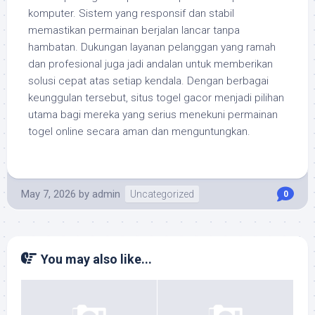
komputer. Sistem yang responsif dan stabil
memastikan permainan berjalan lancar tanpa
hambatan. Dukungan layanan pelanggan yang ramah
dan profesional juga jadi andalan untuk memberikan
solusi cepat atas setiap kendala. Dengan berbagai
keunggulan tersebut, situs togel gacor menjadi pilihan
utama bagi mereka yang serius menekuni permainan
togel online secara aman dan menguntungkan.
May 7, 2026
by
admin
Uncategorized
0
You may also like...