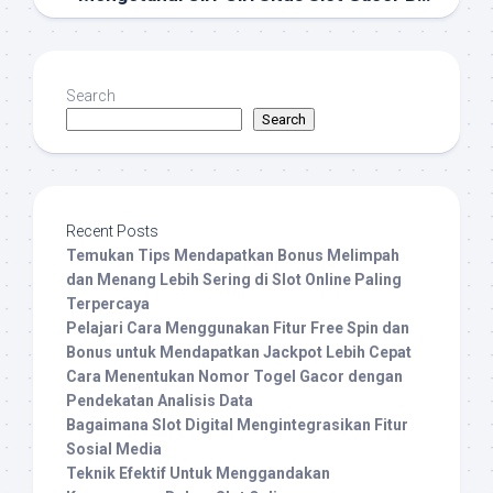
Search
Search
Recent Posts
Temukan Tips Mendapatkan Bonus Melimpah
dan Menang Lebih Sering di Slot Online Paling
Terpercaya
Pelajari Cara Menggunakan Fitur Free Spin dan
Bonus untuk Mendapatkan Jackpot Lebih Cepat
Cara Menentukan Nomor Togel Gacor dengan
Pendekatan Analisis Data
Bagaimana Slot Digital Mengintegrasikan Fitur
Sosial Media
Teknik Efektif Untuk Menggandakan