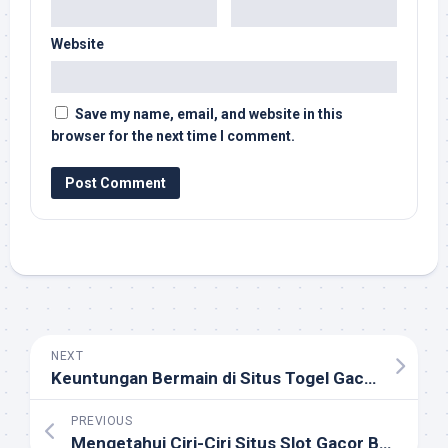
Website
Save my name, email, and website in this
browser for the next time I comment.
NEXT
Keuntungan Bermain di Situs Togel Gacor Berbasis Teknologi Canggih
PREVIOUS
Mengetahui Ciri-Ciri Situs Slot Gacor Berkualitas dan Terpercaya