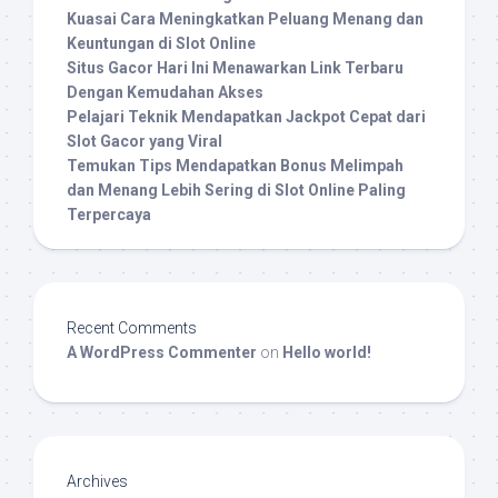
Kuasai Cara Meningkatkan Peluang Menang dan
Keuntungan di Slot Online
Situs Gacor Hari Ini Menawarkan Link Terbaru
Dengan Kemudahan Akses
Pelajari Teknik Mendapatkan Jackpot Cepat dari
Slot Gacor yang Viral
Temukan Tips Mendapatkan Bonus Melimpah
dan Menang Lebih Sering di Slot Online Paling
Terpercaya
Recent Comments
A WordPress Commenter
on
Hello world!
Archives