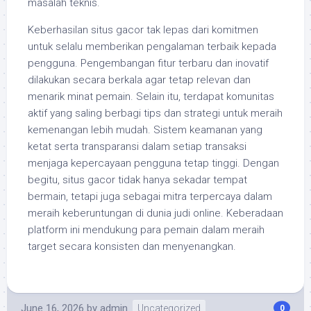
masalah teknis.
Keberhasilan situs gacor tak lepas dari komitmen
untuk selalu memberikan pengalaman terbaik kepada
pengguna. Pengembangan fitur terbaru dan inovatif
dilakukan secara berkala agar tetap relevan dan
menarik minat pemain. Selain itu, terdapat komunitas
aktif yang saling berbagi tips dan strategi untuk meraih
kemenangan lebih mudah. Sistem keamanan yang
ketat serta transparansi dalam setiap transaksi
menjaga kepercayaan pengguna tetap tinggi. Dengan
begitu, situs gacor tidak hanya sekadar tempat
bermain, tetapi juga sebagai mitra terpercaya dalam
meraih keberuntungan di dunia judi online. Keberadaan
platform ini mendukung para pemain dalam meraih
target secara konsisten dan menyenangkan.
June 16, 2026
by
admin
Uncategorized
0