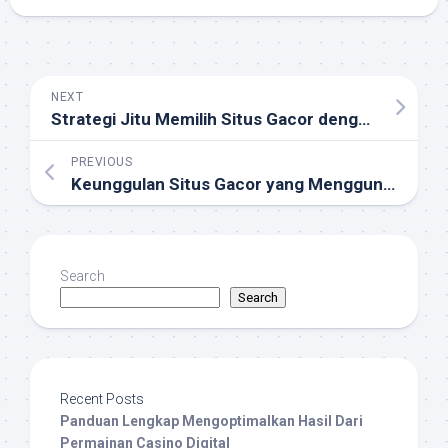
NEXT
Strategi Jitu Memilih Situs Gacor dengan Peluang Menang Tinggi
PREVIOUS
Keunggulan Situs Gacor yang Menggunakan Teknologi Terkini untuk Menjamin Keadilan
Search
Search
Recent Posts
Panduan Lengkap Mengoptimalkan Hasil Dari
Permainan Casino Digital