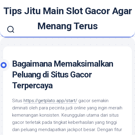
Skip
Tips Jitu Main Slot Gacor Agar
to
content
Menang Terus
Bagaimana Memaksimalkan
Peluang di Situs Gacor
Terpercaya
Situs
https://getplato.app/start/
gacor semakin
diminati oleh para pecinta judi online yang ingin meraih
kemenangan konsisten. Keunggulan utama dari situs
gacor terletak pada tingkat keberhasilan yang tinggi
dan peluang mendapatkan jackpot besar. Dengan fitur