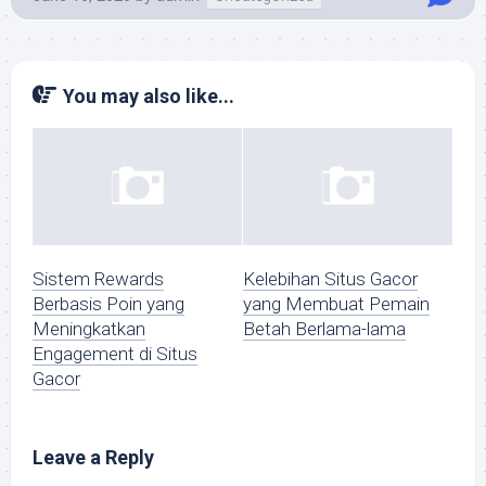
You may also like...
Sistem Rewards
Kelebihan Situs Gacor
Berbasis Poin yang
yang Membuat Pemain
Meningkatkan
Betah Berlama-lama
Engagement di Situs
Gacor
Leave a Reply