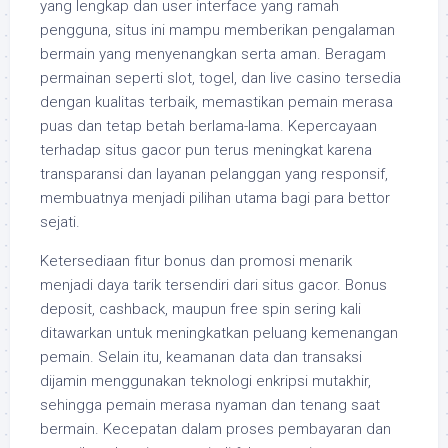
yang lengkap dan user interface yang ramah
pengguna, situs ini mampu memberikan pengalaman
bermain yang menyenangkan serta aman. Beragam
permainan seperti slot, togel, dan live casino tersedia
dengan kualitas terbaik, memastikan pemain merasa
puas dan tetap betah berlama-lama. Kepercayaan
terhadap situs gacor pun terus meningkat karena
transparansi dan layanan pelanggan yang responsif,
membuatnya menjadi pilihan utama bagi para bettor
sejati.
Ketersediaan fitur bonus dan promosi menarik
menjadi daya tarik tersendiri dari situs gacor. Bonus
deposit, cashback, maupun free spin sering kali
ditawarkan untuk meningkatkan peluang kemenangan
pemain. Selain itu, keamanan data dan transaksi
dijamin menggunakan teknologi enkripsi mutakhir,
sehingga pemain merasa nyaman dan tenang saat
bermain. Kecepatan dalam proses pembayaran dan