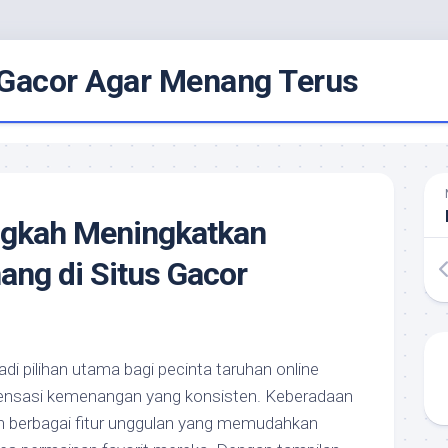
t Gacor Agar Menang Terus
gkah Meningkatkan
ng di Situs Gacor
di pilihan utama bagi pecinta taruhan online
sensasi kemenangan yang konsisten. Keberadaan
n berbagai fitur unggulan yang memudahkan