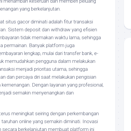
ni menambah keseruan dan memberi peluang
enangan yang berkelanjutan.
 situs gacor diminati adalah fitur transaksi
an. Sistem deposit dan withdraw yang efisien
bayaran tidak memakan waktu lama, sehingga
a permainan. Banyak platform juga
ayaran lengkap, mulai dari transfer bank, e-
untuk memudahkan pengguna dalam melakukan
nsaksi menjadi prioritas utama, sehingga
 dan percaya diri saat melakukan pengisian
 kemenangan. Dengan layanan yang profesional,
enjadi semakin menyenangkan dan
r terus meningkat seiring dengan perkembangan
en taruhan online yang semakin diminati. Inovasi
n secara berkelanjutan membuat platform ini