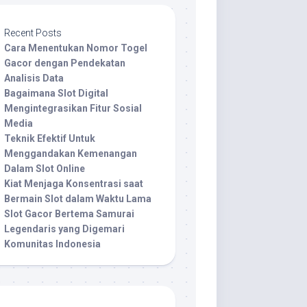
Recent Posts
Cara Menentukan Nomor Togel
Gacor dengan Pendekatan
Analisis Data
Bagaimana Slot Digital
Mengintegrasikan Fitur Sosial
Media
Teknik Efektif Untuk
Menggandakan Kemenangan
Dalam Slot Online
Kiat Menjaga Konsentrasi saat
Bermain Slot dalam Waktu Lama
Slot Gacor Bertema Samurai
Legendaris yang Digemari
Komunitas Indonesia