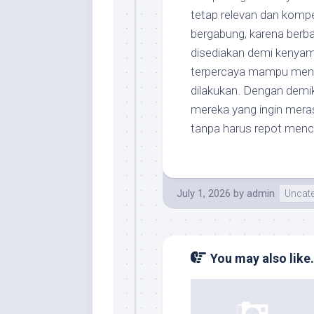
tetap relevan dan kompet
bergabung, karena berb
disediakan demi kenyam
terpercaya mampu mendu
dilakukan. Dengan demiki
mereka yang ingin mera
tanpa harus repot mencar
July 1, 2026
by
admin
Uncate
You may also like.