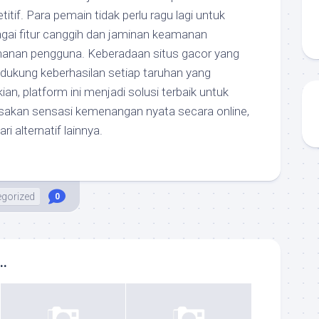
itif. Para pemain tidak perlu ragu lagi untuk
agai fitur canggih dan jaminan keamanan
anan pengguna. Keberadaan situs gacor yang
kung keberhasilan setiap taruhan yang
an, platform ini menjadi solusi terbaik untuk
sakan sensasi kemenangan nyata secara online,
i alternatif lainnya.
gorized
0
..