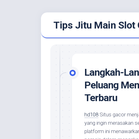
Skip
Tips Jitu Main Slo
to
content
Langkah-Lan
Peluang Mena
Terbaru
hd108
Situs gacor menja
yang ingin merasakan 
platform ini menawarka