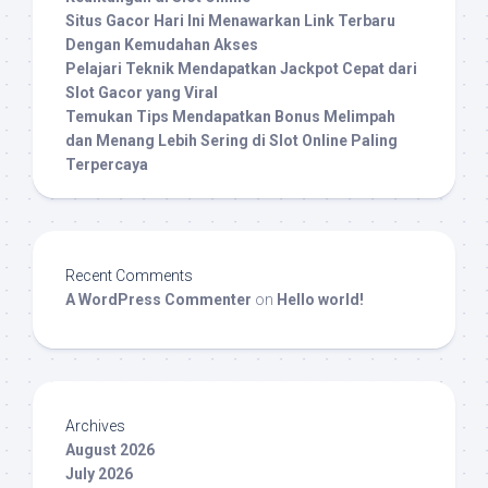
Situs Gacor Hari Ini Menawarkan Link Terbaru
Dengan Kemudahan Akses
Pelajari Teknik Mendapatkan Jackpot Cepat dari
Slot Gacor yang Viral
Temukan Tips Mendapatkan Bonus Melimpah
dan Menang Lebih Sering di Slot Online Paling
Terpercaya
Recent Comments
A WordPress Commenter
on
Hello world!
Archives
August 2026
July 2026