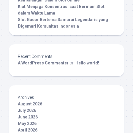
Kemenangan Dalam Slot Online
Kiat Menjaga Konsentrasi saat Bermain Slot
dalam Waktu Lama
Slot Gacor Bertema Samurai Legendaris yang
Digemari Komunitas Indonesia
Recent Comments
A WordPress Commenter
on
Hello world!
Archives
August 2026
July 2026
June 2026
May 2026
April 2026