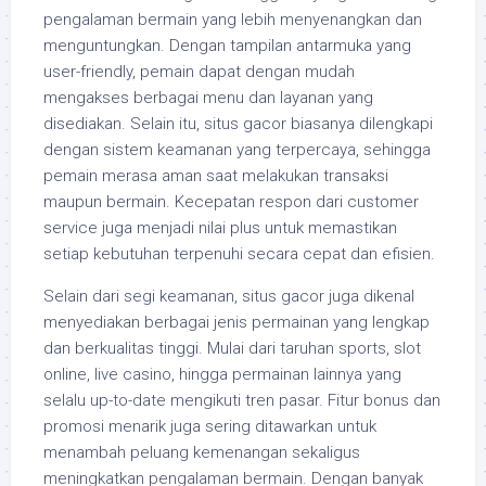
pengalaman bermain yang lebih menyenangkan dan
menguntungkan. Dengan tampilan antarmuka yang
user-friendly, pemain dapat dengan mudah
mengakses berbagai menu dan layanan yang
disediakan. Selain itu, situs gacor biasanya dilengkapi
dengan sistem keamanan yang terpercaya, sehingga
pemain merasa aman saat melakukan transaksi
maupun bermain. Kecepatan respon dari customer
service juga menjadi nilai plus untuk memastikan
setiap kebutuhan terpenuhi secara cepat dan efisien.
Selain dari segi keamanan, situs gacor juga dikenal
menyediakan berbagai jenis permainan yang lengkap
dan berkualitas tinggi. Mulai dari taruhan sports, slot
online, live casino, hingga permainan lainnya yang
selalu up-to-date mengikuti tren pasar. Fitur bonus dan
promosi menarik juga sering ditawarkan untuk
menambah peluang kemenangan sekaligus
meningkatkan pengalaman bermain. Dengan banyak