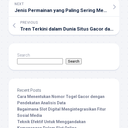
NEXT
Jenis Permainan yang Paling Sering Menjadi Favorit di Situs Gacor
PREVIOUS
Tren Terkini dalam Dunia Situs Gacor dan Perkembangannya
Search
Search
Recent Posts
Cara Menentukan Nomor Togel Gacor dengan
Pendekatan Analisis Data
Bagaimana Slot Digital Mengintegrasikan Fitur
Sosial Media
Teknik Efektif Untuk Menggandakan