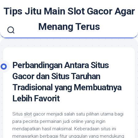
Skip
Tips Jitu Main Slot Gacor Agar
to
content
Menang Terus
Perbandingan Antara Situs
Gacor dan Situs Taruhan
Tradisional yang Membuatnya
Lebih Favorit
Situs
slot
gacor menjadi salah satu pilihan utama bagi
para pecinta permainan judi online yang ingin
mendapatkan hasil maksimal. Keberadaan situs ini
menawarkan berbagai fitur unggulan yang mendukung