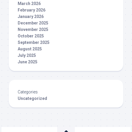
March 2026
February 2026
January 2026
December 2025
November 2025
October 2025
September 2025
August 2025
July 2025
June 2025
Categories
Uncategorized