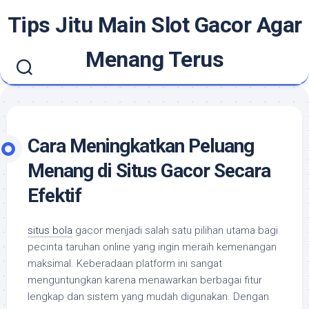
Skip
Tips Jitu Main Slot Gacor Agar
to
content
Menang Terus
Cara Meningkatkan Peluang
Menang di Situs Gacor Secara
Efektif
situs bola
gacor menjadi salah satu pilihan utama bagi
pecinta taruhan online yang ingin meraih kemenangan
maksimal. Keberadaan platform ini sangat
menguntungkan karena menawarkan berbagai fitur
lengkap dan sistem yang mudah digunakan. Dengan