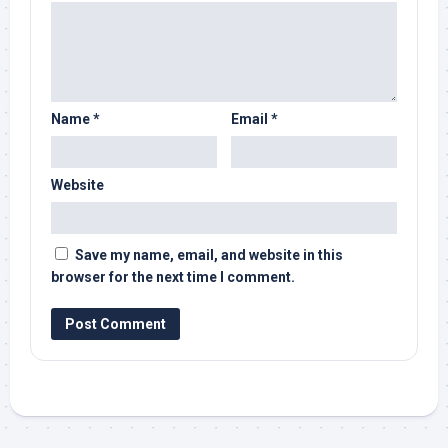
Name
*
Email
*
Website
Save my name, email, and website in this
browser for the next time I comment.