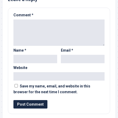
Comment
*
Name
*
Email
*
Website
Save my name, email, and website in this
browser for the next time I comment.