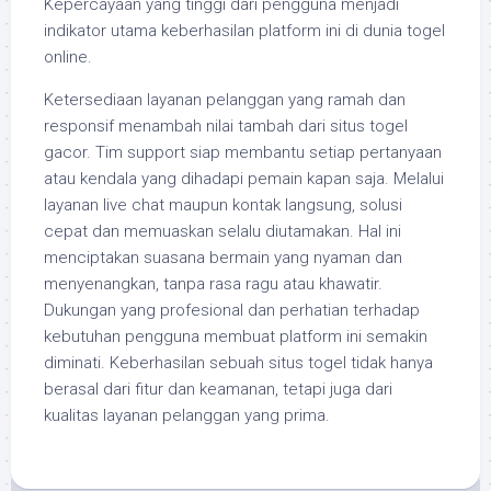
Kepercayaan yang tinggi dari pengguna menjadi
indikator utama keberhasilan platform ini di dunia togel
online.
Ketersediaan layanan pelanggan yang ramah dan
responsif menambah nilai tambah dari situs togel
gacor. Tim support siap membantu setiap pertanyaan
atau kendala yang dihadapi pemain kapan saja. Melalui
layanan live chat maupun kontak langsung, solusi
cepat dan memuaskan selalu diutamakan. Hal ini
menciptakan suasana bermain yang nyaman dan
menyenangkan, tanpa rasa ragu atau khawatir.
Dukungan yang profesional dan perhatian terhadap
kebutuhan pengguna membuat platform ini semakin
diminati. Keberhasilan sebuah situs togel tidak hanya
berasal dari fitur dan keamanan, tetapi juga dari
kualitas layanan pelanggan yang prima.