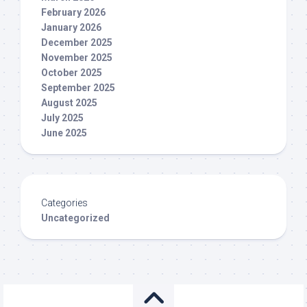
February 2026
January 2026
December 2025
November 2025
October 2025
September 2025
August 2025
July 2025
June 2025
Categories
Uncategorized