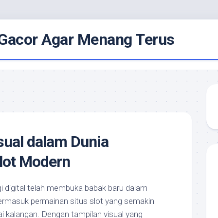
t Gacor Agar Menang Terus
sual dalam Dunia
lot Modern
 digital telah membuka babak baru dalam
, termasuk permainan situs slot yang semakin
ai kalangan. Dengan tampilan visual yang