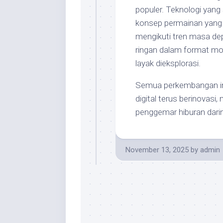
populer. Teknologi yang 
konsep permainan yang k
mengikuti tren masa dep
ringan dalam format mod
layak dieksplorasi.
Semua perkembangan in
digital terus berinovas
penggemar hiburan darin
November 13, 2025
by
admin