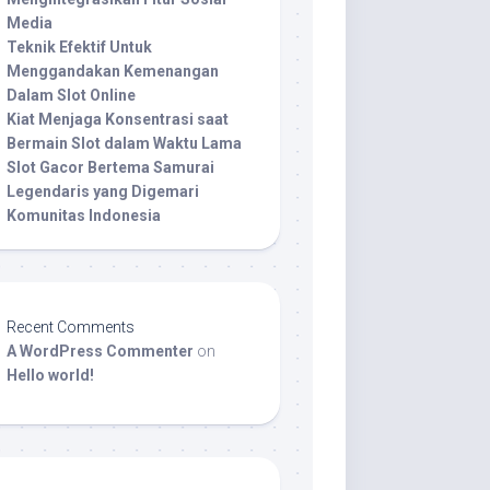
Media
Teknik Efektif Untuk
Menggandakan Kemenangan
Dalam Slot Online
Kiat Menjaga Konsentrasi saat
Bermain Slot dalam Waktu Lama
Slot Gacor Bertema Samurai
Legendaris yang Digemari
Komunitas Indonesia
Recent Comments
A WordPress Commenter
on
Hello world!