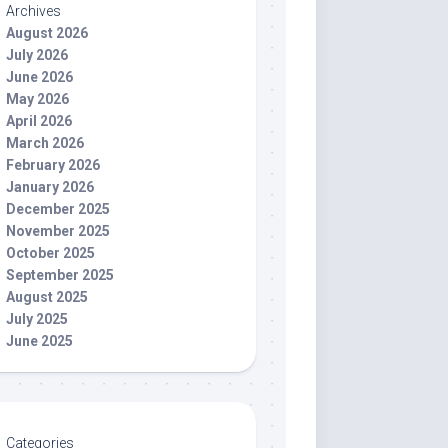
Archives
August 2026
July 2026
June 2026
May 2026
April 2026
March 2026
February 2026
January 2026
December 2025
November 2025
October 2025
September 2025
August 2025
July 2025
June 2025
Categories