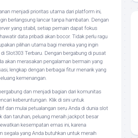
 menjadi prioritas utama dari platform ini,
gin berlangsung lancar tanpa hambatan. Dengan
erver yang stabil, setiap pemain dapat fokus
awatir data pribadi akan bocor. Tidak perlu ragu
erupakan pilihan utama bagi mereka yang ingin
di Slot303 Terbaru. Dengan bergabung di pusat
nda akan merasakan pengalaman bermain yang
si, lengkap dengan berbagai fitur menarik yang
eluang kemenangan.
 bergabung dan menjadi bagian dari komunitas
ari keberuntungan. Klik di sini untuk
if dan mulai petualangan seru Anda di dunia slot
ik dan taruhan, peluang meraih jackpot besar
lewatkan kesempatan emas ini, karena
n segala yang Anda butuhkan untuk meraih