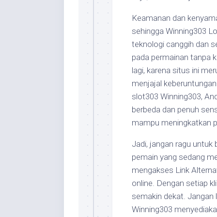
Keamanan dan kenyamanan
sehingga Winning303 Lo
teknologi canggih dan s
pada permainan tanpa kh
lagi, karena situs ini m
menjajal keberuntungan 
slot303 Winning303, A
berbeda dan penuh sensa
mampu meningkatkan p
Jadi, jangan ragu untuk
pemain yang sedang menc
mengakses Link Alternat
online. Dengan setiap kl
semakin dekat. Jangan 
Winning303 menyediaka