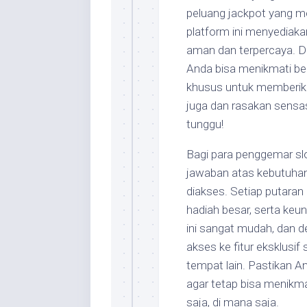
peluang jackpot yang m
platform ini menyediak
aman dan terpercaya. D
Anda bisa menikmati ber
khusus untuk memberikan
juga dan rasakan sensa
tunggu!
Bagi para penggemar slo
jawaban atas kebutuhan
diakses. Setiap putara
hadiah besar, serta keun
ini sangat mudah, dan 
akses ke fitur eksklusif
tempat lain. Pastikan A
agar tetap bisa menikma
saja, di mana saja.