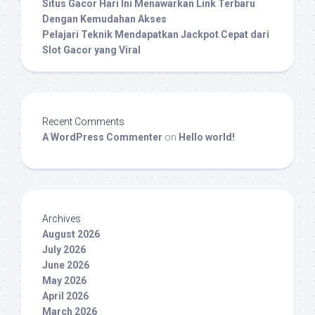
Situs Gacor Hari Ini Menawarkan Link Terbaru
Dengan Kemudahan Akses
Pelajari Teknik Mendapatkan Jackpot Cepat dari
Slot Gacor yang Viral
Recent Comments
A WordPress Commenter
on
Hello world!
Archives
August 2026
July 2026
June 2026
May 2026
April 2026
March 2026