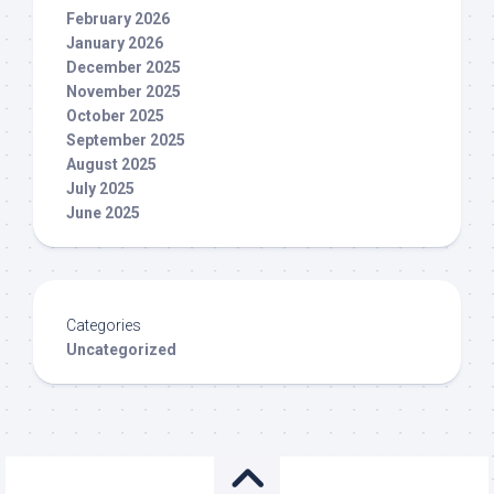
February 2026
January 2026
December 2025
November 2025
October 2025
September 2025
August 2025
July 2025
June 2025
Categories
Uncategorized