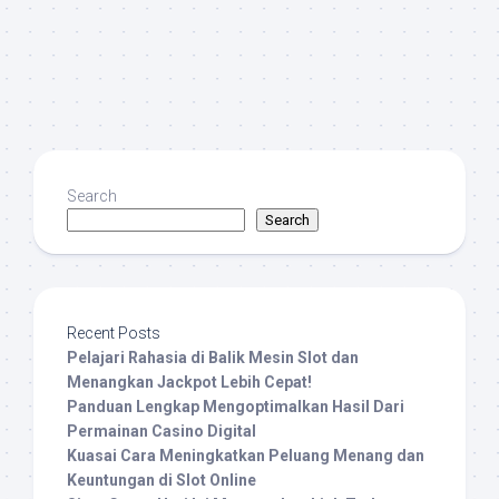
Search
Search
Recent Posts
Pelajari Rahasia di Balik Mesin Slot dan
Menangkan Jackpot Lebih Cepat!
Panduan Lengkap Mengoptimalkan Hasil Dari
Permainan Casino Digital
Kuasai Cara Meningkatkan Peluang Menang dan
Keuntungan di Slot Online