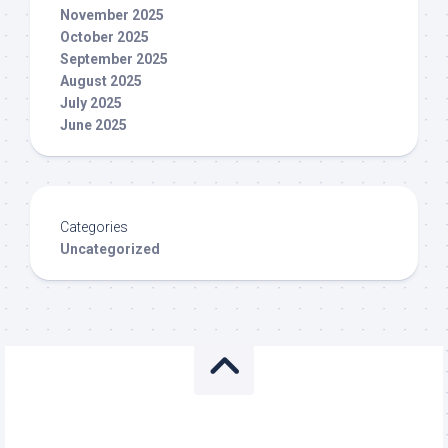
November 2025
October 2025
September 2025
August 2025
July 2025
June 2025
Categories
Uncategorized