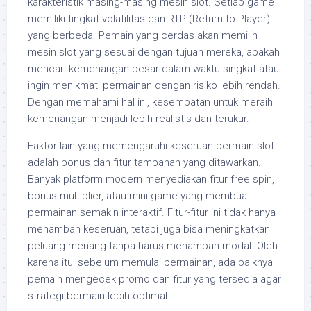
karakteristik masing-masing mesin slot. Setiap game
memiliki tingkat volatilitas dan RTP (Return to Player)
yang berbeda. Pemain yang cerdas akan memilih
mesin slot yang sesuai dengan tujuan mereka, apakah
mencari kemenangan besar dalam waktu singkat atau
ingin menikmati permainan dengan risiko lebih rendah.
Dengan memahami hal ini, kesempatan untuk meraih
kemenangan menjadi lebih realistis dan terukur.
Faktor lain yang memengaruhi keseruan bermain slot
adalah bonus dan fitur tambahan yang ditawarkan.
Banyak platform modern menyediakan fitur free spin,
bonus multiplier, atau mini game yang membuat
permainan semakin interaktif. Fitur-fitur ini tidak hanya
menambah keseruan, tetapi juga bisa meningkatkan
peluang menang tanpa harus menambah modal. Oleh
karena itu, sebelum memulai permainan, ada baiknya
pemain mengecek promo dan fitur yang tersedia agar
strategi bermain lebih optimal.