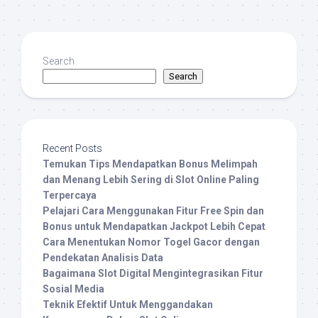
Search
Search
Recent Posts
Temukan Tips Mendapatkan Bonus Melimpah
dan Menang Lebih Sering di Slot Online Paling
Terpercaya
Pelajari Cara Menggunakan Fitur Free Spin dan
Bonus untuk Mendapatkan Jackpot Lebih Cepat
Cara Menentukan Nomor Togel Gacor dengan
Pendekatan Analisis Data
Bagaimana Slot Digital Mengintegrasikan Fitur
Sosial Media
Teknik Efektif Untuk Menggandakan