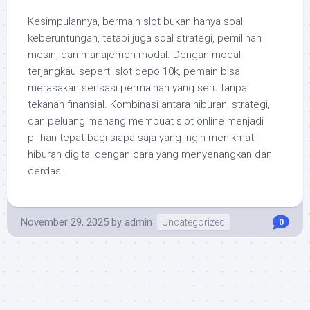
Kesimpulannya, bermain slot bukan hanya soal
keberuntungan, tetapi juga soal strategi, pemilihan
mesin, dan manajemen modal. Dengan modal
terjangkau seperti slot depo 10k, pemain bisa
merasakan sensasi permainan yang seru tanpa
tekanan finansial. Kombinasi antara hiburan, strategi,
dan peluang menang membuat slot online menjadi
pilihan tepat bagi siapa saja yang ingin menikmati
hiburan digital dengan cara yang menyenangkan dan
cerdas.
November 29, 2025
by
admin
Uncategorized
0