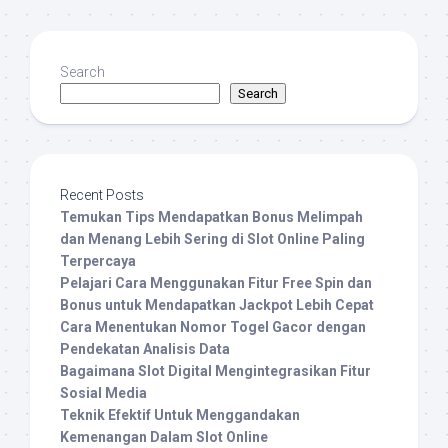
Search
Search
Recent Posts
Temukan Tips Mendapatkan Bonus Melimpah
dan Menang Lebih Sering di Slot Online Paling
Terpercaya
Pelajari Cara Menggunakan Fitur Free Spin dan
Bonus untuk Mendapatkan Jackpot Lebih Cepat
Cara Menentukan Nomor Togel Gacor dengan
Pendekatan Analisis Data
Bagaimana Slot Digital Mengintegrasikan Fitur
Sosial Media
Teknik Efektif Untuk Menggandakan
Kemenangan Dalam Slot Online