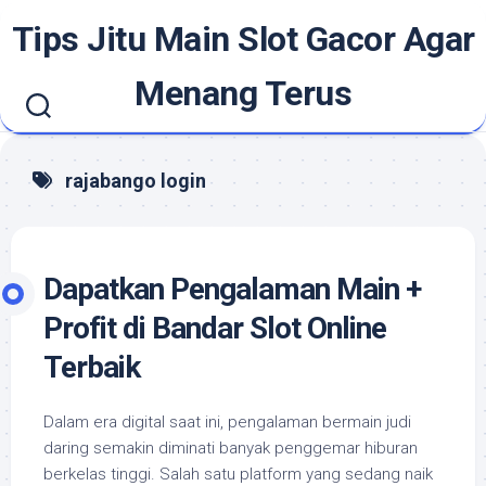
Skip
Tips Jitu Main Slot Gacor Agar
to
content
Menang Terus
rajabango login
Dapatkan Pengalaman Main +
Profit di Bandar Slot Online
Terbaik
Dalam era digital saat ini, pengalaman bermain judi
daring semakin diminati banyak penggemar hiburan
berkelas tinggi. Salah satu platform yang sedang naik