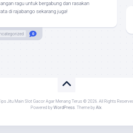
 Jangan ragu untuk bergabung dan rasakan
ta di rajabango sekarang juga!
ncategorized
0
ips Jitu Main Slot Gacor Agar Menang Terus © 2026. All Rights Reserve
Powered by
WordPress
. Theme by
Alx
.