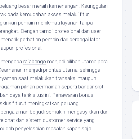
 peluang besar meraih kemenangan. Keunggulan
letak pada kemudahan akses melalui fitur
gkinkan pemain menikmati layanan tanpa
rangkat. Dengan tampil profesional dan user-
u menarik perhatian pemain dari berbagai latar
aupun profesional.
n mengapa
rajabango
menjadi pilihan utama para
 Keamanan menjadi prioritas utama, sehingga
nyaman saat melakukan transaksi maupun
eragaman pilihan permainan seperti bandar slot
ah daya tarik situs ini. Penawaran bonus
sklusif turut meningkatkan peluang
engalaman berjudi semakin mengasyikkan dan
ve chat dan sistem customer service yang
mudah penyelesaian masalah kapan saja