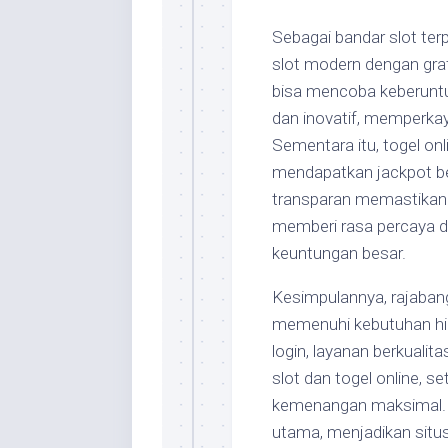
Sebagai bandar slot te
slot modern dengan gra
bisa mencoba keberuntu
dan inovatif, memperka
Sementara itu, togel on
mendapatkan jackpot be
transparan memastikan s
memberi rasa percaya di
keuntungan besar.
Kesimpulannya, rajaba
memenuhi kebutuhan hi
login, layanan berkualit
slot dan togel online, s
kemenangan maksimal. 
utama, menjadikan situs