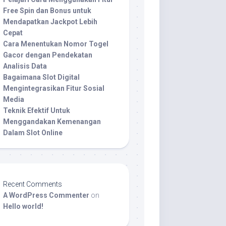
Free Spin dan Bonus untuk
Mendapatkan Jackpot Lebih
Cepat
Cara Menentukan Nomor Togel
Gacor dengan Pendekatan
Analisis Data
Bagaimana Slot Digital
Mengintegrasikan Fitur Sosial
Media
Teknik Efektif Untuk
Menggandakan Kemenangan
Dalam Slot Online
Recent Comments
A WordPress Commenter
on
Hello world!