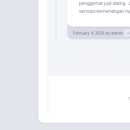
penggemar judi daring.
sensasi kemenangan nya
February 4, 2026
by
admin
U
T