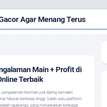
t Gacor Agar Menang Terus
galaman Main + Profit di
Online Terbaik
ni, pengalaman bermain judi daring semakin
ar hiburan berkelas tinggi. Salah satu platform
adalah rajabango, yang menawarkan berbagai