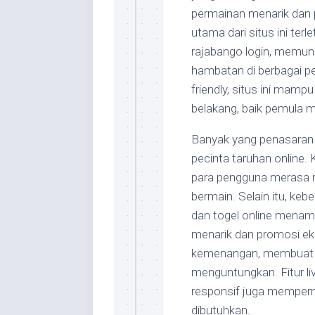
permainan menarik dan
utama dari situs ini ter
rajabango login, memun
hambatan di berbagai pe
friendly, situs ini mamp
belakang, baik pemula m
Banyak yang penasara
pecinta taruhan online.
para pengguna merasa 
bermain. Selain itu, keb
dan togel online menamb
menarik dan promosi ek
kemenangan, membuat p
menguntungkan. Fitur li
responsif juga memper
dibutuhkan.