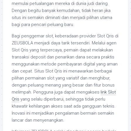
memulai petualangan mereka di dunia judi daring.
Dengan begitu banyak kemudahan, tidak heran jika
situs ini semakin diminati dan menjadi pilihan utama
bagi para pencari peluang baru.
Bagi penggemar slot, keberadaan provider Slot Qris di
ZEUSBOLA menjadi daya tarik tersendiri. Melalui agen
Slot Qris yang terpercaya, pemain dapat melakukan
transaksi deposit dan penarikan dana secara praktis
menggunakan metode pembayaran digital yang aman
dan cepat. Situs Slot Qris ini menawarkan berbagai
pilihan permainan slot yang variatif dan menghibur,
dengan peluang menang yang besar dan fitur bonus
melimpah. Pengguna juga dapat mengakses
link Slot
Qris
yang selalu diperbarui, sehingga tidak perlu
khawatir kehilangan akses saat ada gangguan teknis.
Inovasi ini menjadikan pengalaman bermain semakin
lancar dan menyenangkan.