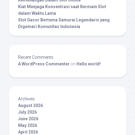
Kemenangan Dalam Slot Online
Kiat Menjaga Konsentrasi saat Bermain Slot
dalam Waktu Lama
Slot Gacor Bertema Samurai Legendaris yang
Digemari Komunitas Indonesia
Recent Comments
A WordPress Commenter
on
Hello world!
Archives
August 2026
July 2026
June 2026
May 2026
April 2026