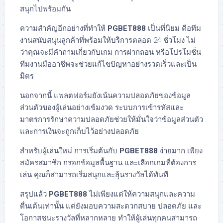
สนุกไปพร้อมกัน
ความสำคัญอีกอย่างที่ทำให้
PGBET888
เป็นที่นิยม คือทีม
งานสนับสนุนลูกค้าที่พร้อมให้บริการตลอด 24 ชั่วโมง ไม่
ว่าคุณจะมีคำถามเกี่ยวกับเกม การฝากถอน หรือโปรโมชั่น
ทีมงานมืออาชีพจะช่วยแก้ไขปัญหาอย่างรวดเร็วและเป็น
มิตร
นอกจากนี้ แพลตฟอร์มยังเน้นความปลอดภัยของข้อมูล
ส่วนตัวของผู้เล่นอย่างเข้มงวด ระบบการเข้ารหัสและ
มาตรการรักษาความปลอดภัยช่วยให้มั่นใจว่าข้อมูลส่วนตัว
และการเงินจะถูกเก็บไว้อย่างปลอดภัย
สำหรับผู้เล่นใหม่ การเริ่มต้นกับ
PGBET888
ง่ายมาก เพียง
สมัครสมาชิก กรอกข้อมูลพื้นฐาน และเลือกเกมที่ต้องการ
เล่น คุณก็สามารถเริ่มสนุกและลุ้นรางวัลได้ทันที
สรุปแล้ว
PGBET888
ไม่เพียงแต่ให้ความสนุกและความ
ตื่นเต้นเท่านั้น แต่ยังมอบความสะดวกสบาย ปลอดภัย และ
โอกาสชนะรางวัลที่หลากหลาย ทำให้ผู้เล่นทุกคนสามารถ