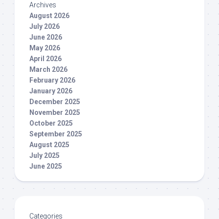
Archives
August 2026
July 2026
June 2026
May 2026
April 2026
March 2026
February 2026
January 2026
December 2025
November 2025
October 2025
September 2025
August 2025
July 2025
June 2025
Categories